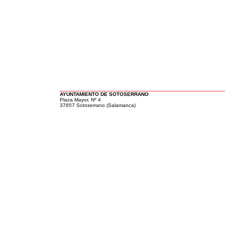
AYUNTAMIENTO DE SOTOSERRANO
Plaza Mayor, Nº 4
37657 Sotoserrano (Salamanca)