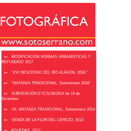
MODIFICACIÓN NORMAS URBANISTICAS Y
>>
REFUNDIDO 2017
"XVI DESCENSO DEL RÍO ALAGÓN, 2016 "
>>
"MATANZA TRADICIONAL, Sotoserrano 2016"
>>
SUBVENCIÓN EYE/1138/2014 de 19 de
>>
Diciembre
VII, MATANZA TRADICIONAL, Sotoserrano 2014
>>
SENDA DE LA FLOR DEL CEREZO, 2013
>>
AGUEDAS, 2013
>>