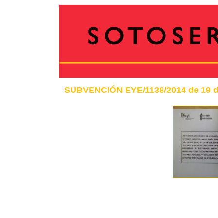
SUBVENCIÓN EYE/1138/2014 de 19 d