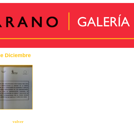
e Diciembre
volver